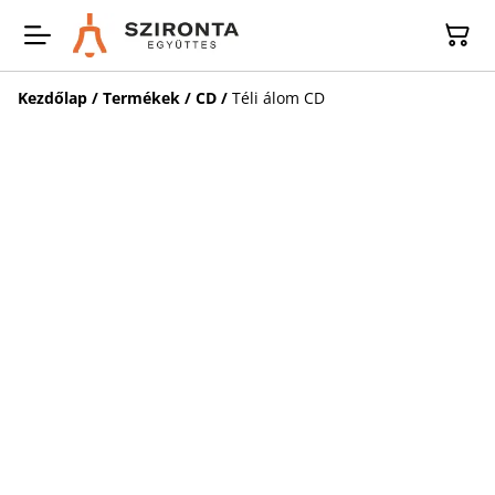
Kezdőlap
/
Termékek
/
CD
/
Téli álom CD