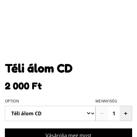
Téli álom CD
2 000 Ft
OPTION
MENNYISÉG
Vásárolja meg most