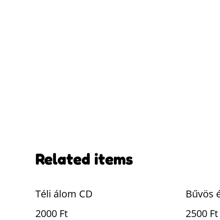
Related items
Téli álom CD
Bűvös 
2000 Ft
2500 Ft